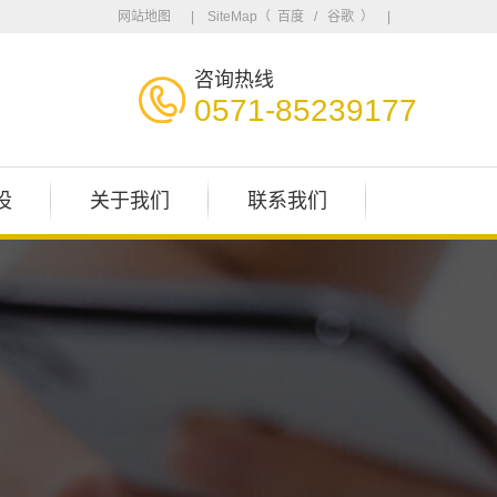
网站地图
| SiteMap（
百度
/
谷歌
） |
咨询热线
0571-85239177
设
关于我们
联系我们