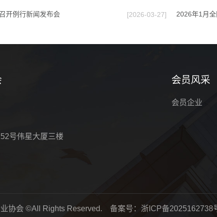
日召开例行新闻发布会
2026年1月
[2026-03-27]
会
会员风采
会员企业
52号伟星大厦三楼
协会 ©All Rights Reserved. 备案号：
浙ICP备2025162738