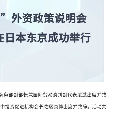
。商务部副部长兼国际贸易谈判副代表凌激出席并致
日中投资促进机构会长佐藤康博出席并致辞。活动共