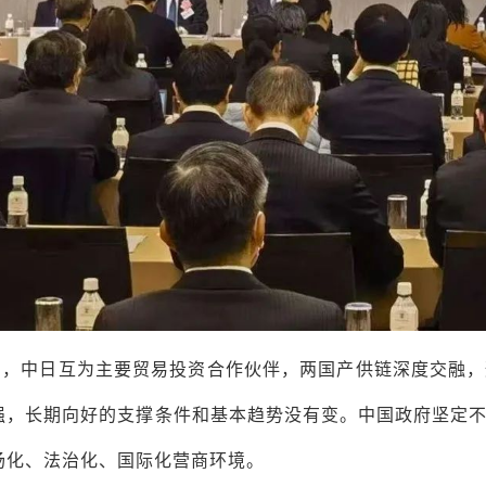
出，中日互为主要贸易投资合作伙伴，两国产供链深度交融，
强，长期向好的支撑条件和基本趋势没有变。中国政府坚定
场化、法治化、国际化营商环境。