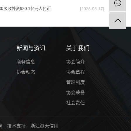
全国吸收外资920.1亿元人民币
[2026-03-17]
新闻与资讯
关于我们
商务信息
协会简介
协会动态
协会章程
管理制度
协会荣誉
社会责任
号
技术支持：
浙江灏天信用