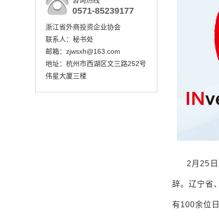
咨询热线
0571-85239177
浙江省外商投资企业协会
联系人：秘书处
邮箱：zjwsxh@163.com
地址：杭州市西湖区文三路252号
伟星大厦三楼
2月25
辞。辽宁省
有100余