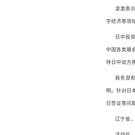
凌激表
字经济等领
日中投资
中国各类展
待日中双方
商务部和
明。针对日
日签证等问
辽宁省
活动后