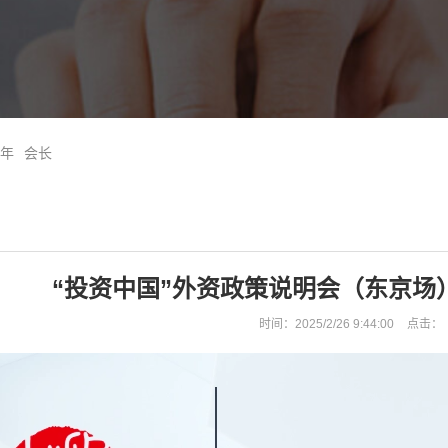
5年
会长
“投资中国”外资政策说明会（东京场
时间：2025/2/26 9:44:00
点击：