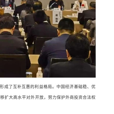
形成了互补互惠的利益格局。中国经济基础稳、优
不移扩大高水平对外开放，努力保护外商投资合法权