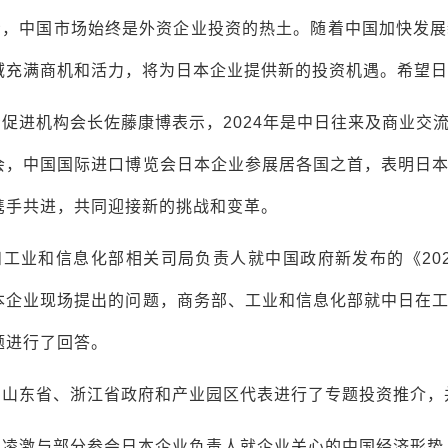
示，中国市场始终是外资企业投资的热土。随着中国加快发展
域充满商机和活力，将为日本企业提供新的投资机遇。希望日
促进机构会长佐藤康博表示，2024年是中日往来及商业交
会，中国国际进口博览会日本企业参展居各国之首，表明日
携手共进，共同迎接新的挑战和变革。
工业和信息化部相关司局负责人就中国政府新发布的《202
本企业现场提出的问题，商务部、工业和信息化部就中日在
题进行了回答。
、山东省、浙江省政府和产业园区代表进行了专题投资推介，
，凌激与部分参会日本企业负责人就企业关心的中国经济形势