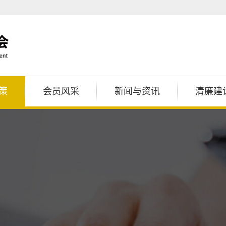
策
会员风采
新闻与资讯
清廉建