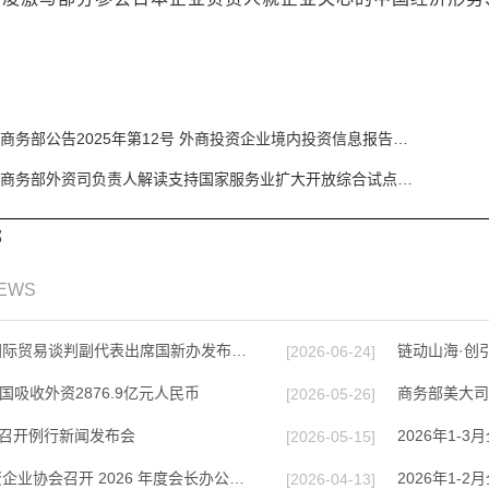
商务部公告2025年第12号 外商投资企业境内投资信息报告…
商务部外资司负责人解读支持国家服务业扩大开放综合试点…
部
NEWS
国际贸易谈判副代表出席国新办发布…
链动山海·创
[2026-06-24]
月全国吸收外资2876.9亿元人民币
商务部美大司
[2026-05-26]
日召开例行新闻发布会
2026年1-
[2026-05-15]
企业协会召开 2026 年度会长办公…
2026年1-
[2026-04-13]