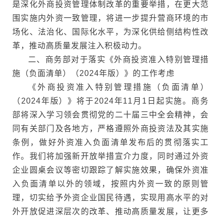
是深化外商投资管理体制改革的重要举措，在更大范
围实施内外资一致管理，将进一步提升营商环境的市
场化、法治化、国际化水平，为深化供给侧结构性改
革，推动高质量发展注入积极动力。
二、商务部对于落实《外商投资准入特别管理措
施（负面清单）（2024年版）》的工作考虑
《外商投资准入特别管理措施（负面清单）
（2024年版）》将于2024年11月1日起实施。商务
部将深入学习领会贯彻党的二十届三中全会精神，会
同有关部门及各地方，严格遵照外商投资法及其实施
条例，做好外资准入负面清单发布后的贯彻落实工
作。我们将加强新开放举措宣介力度，同时通过外资
企业圆桌会议等密切跟踪了解实施效果，确保外资准
入负面清单以外的领域，按照内外资一致的原则管
理，切实给予外资企业国民待遇，实现用高水平的对
外开放促进深层次的改革、推动高质量发展，让更多