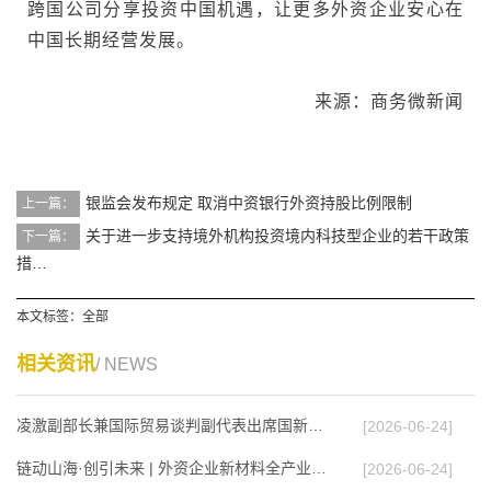
跨国公司分享投资中国机遇，让更多外资企业安心在
中国长期经营发展。
来源：商务微新闻
银监会发布规定 取消中资银行外资持股比例限制
上一篇：
关于进一步支持境外机构投资境内科技型企业的若干政策
下一篇：
措…
本文标签：
全部
相关资讯
/ NEWS
凌激副部长兼国际贸易谈判副代表出席国新办发布…
[2026-06-24]
链动山海·创引未来 | 外资企业新材料全产业链合…
[2026-06-24]