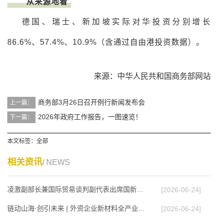
从来源地看
德国、瑞士、新加坡实际对华投资分别增长
86.6%、57.4%、10.9%（含通过自由港投资数据）。
来源：中华人民共和国商务部网站
商务部3月26日召开例行新闻发布会
上一篇：
2026年政府工作报告，一图速览！
下一篇：
本文标签：
全部
相关资讯
/ NEWS
凌激副部长兼国际贸易谈判副代表出席国新办发布…
[2026-06-24]
链动山海·创引未来 | 外资企业新材料全产业链合…
[2026-06-24]