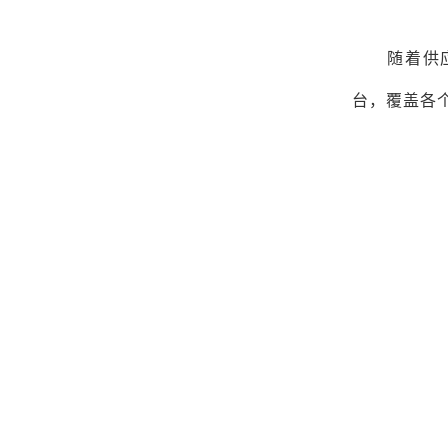
随着供
台，覆盖各