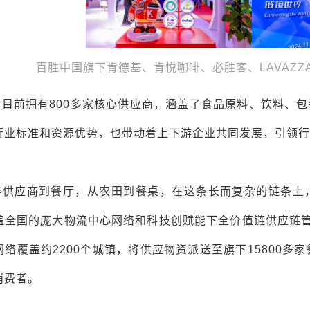
百胜中国旗下肯德基、肯悦咖啡、必胜客、LAVAZ
国目前拥有800多家核心供应商，涵盖了食品原料、饮料、
行业标准和资源优势，也带动着上下游企业共同发展，引领行
游供应商到餐厅，从农田到餐桌，在这条长而复杂的链条上
盖全国的庞大物流中心网络和科技创赋能下全价值链供应链管理
络覆盖约2200个城镇，将供应物资派送至旗下15800多
消费者。