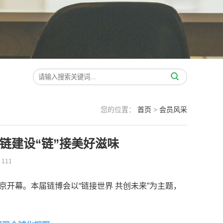
您的位置：
首页
>
会员风采
应链建设“链”接美好滋味
111
京开幕。本届链博会以“链接世界 共创未来”为主题，