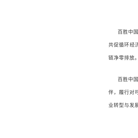
百胜中
共促循环经济
链净零排放
百胜中国
伴，履行对
业转型与发