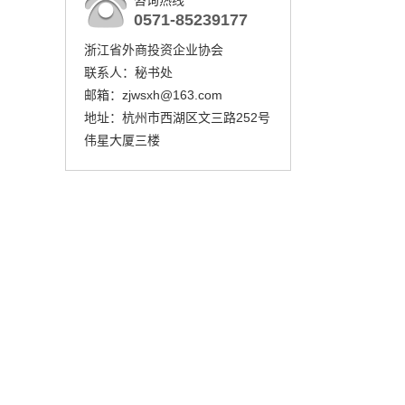
咨询热线
0571-85239177
浙江省外商投资企业协会
联系人：秘书处
邮箱：zjwsxh@163.com
地址：杭州市西湖区文三路252号
伟星大厦三楼