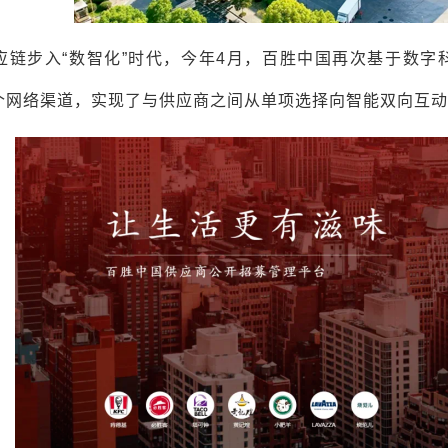
应链步入“数智化”时代，今年4月，百胜中国再次基于数
个网络渠道，实现了与供应商之间从单项选择向智能双向互动