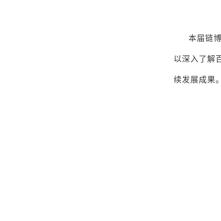
本届链
以深入了解
续发展成果