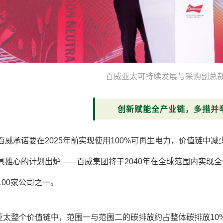
百威亚太可持续发展与采购副总
创新赋能全产业链，多措并
年百威承诺要在2025年前实现使用100%可再生电力，价值链中减
具雄心的计划出炉——百威集团将于2040年在全球范围内实现
100家公司之一。
亚太整个价值链中，范围一与范围二的碳排放约占整体碳排放10