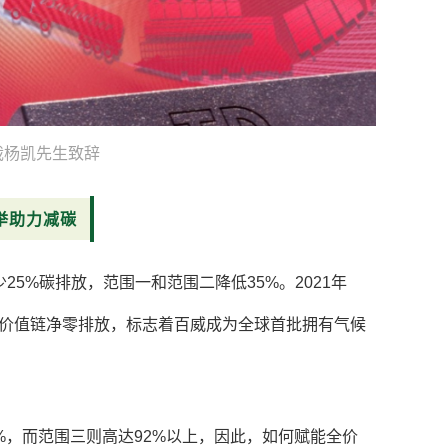
裁杨凯先生致辞
举助力减碳
少25%碳排放，范围一和范围二降低35%。2021年
全价值链净零排放，标志着百威成为全球首批拥有气候
%，而范围三则高达92%以上，因此，如何赋能全价