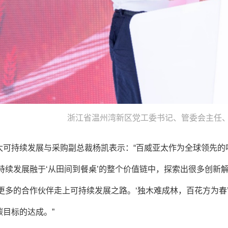
浙江省温州湾新区党工委书记、管委会主任
太可持续发展与采购副总裁杨凯表示：“百威亚太作为全球领先的
持续发展融于‘从田间到餐桌’的整个价值链中，探索出很多创新
更多的合作伙伴走上可持续发展之路。‘独木难成林，百花方为春
双碳目标的达成。”