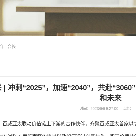
5年
会长
| 冲刺“2025”，加速“2040”，共赴“3
和未来
时间：2023/6/6 9:27:00
点击：
日，百威亚太联动价值链上下游的合作伙伴，齐聚百威亚太首家以