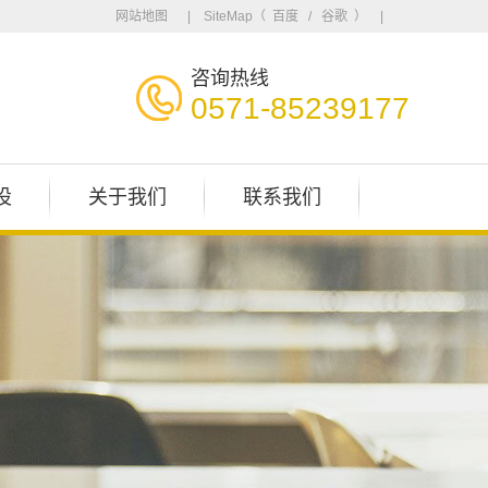
网站地图
| SiteMap（
百度
/
谷歌
） |
咨询热线
0571-85239177
设
关于我们
联系我们