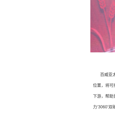
百威亚
位置，将可
下游，帮助
力‘3060’