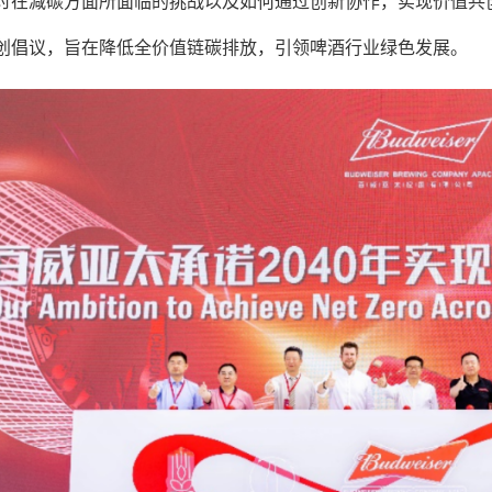
讨在减碳方面所面临的挑战以及如何通过创新协作，实现价值共创
创倡议，旨在降低全价值链碳排放，引领啤酒行业绿色发展。