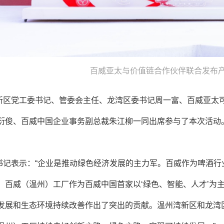
百威亚太与价值链合作伙伴联合发布
新区党工委书记、管委会主任、龙湾区委书记周一富、百威亚太
衍俊、百威中国企业事务副总裁朱江柳一同出席参与了本次活动
书记表示：“企业是推动绿色经济发展的主力军。百威作为啤酒行
。百威（温州）工厂作为百威中国首家以‘绿色、智能、人才’为
发展和生态环境持续改善作出了突出的贡献。温州湾新区和龙湾