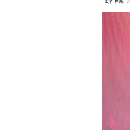
助推百威（