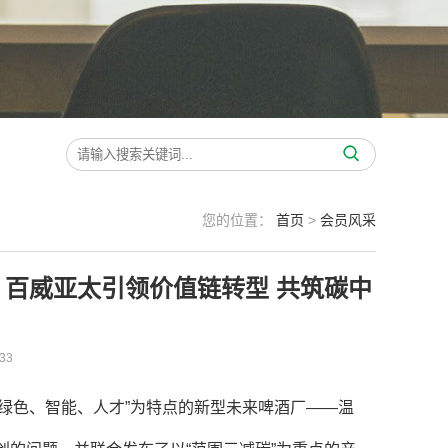
您的位置：
首页
>
会员风采
060” 百威亚太引领价值链转型 共筑碳中
33
“绿色、智能、人才”为特点的新型未来啤酒厂——温