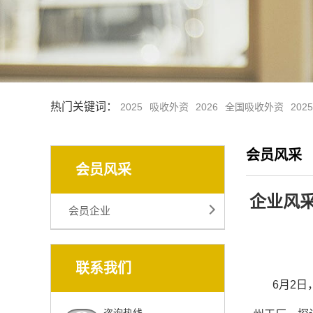
热门关键词：
2025
吸收外资
2026
全国吸收外资
202
会员风采
会员风采
企业风采 
会员企业
联系我们
6月2