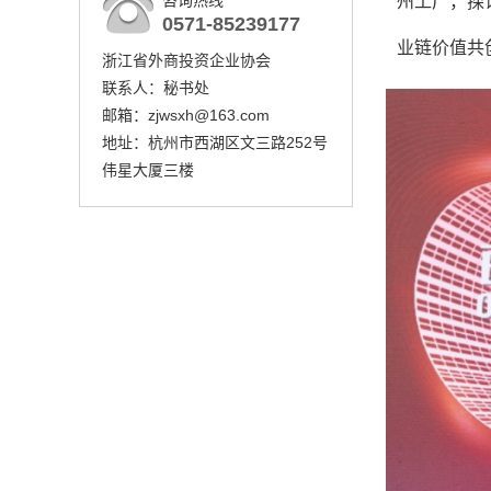
咨询热线
州工厂，探
0571-85239177
业链价值共
浙江省外商投资企业协会
联系人：秘书处
邮箱：zjwsxh@163.com
地址：杭州市西湖区文三路252号
伟星大厦三楼