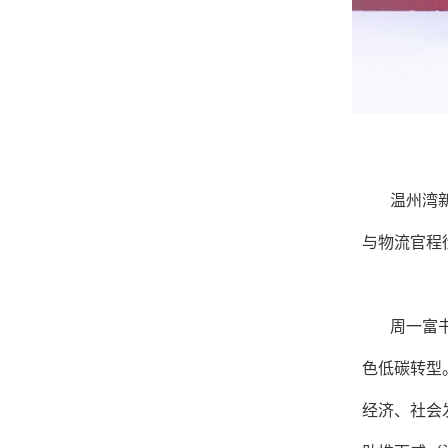
温州湾
与物流官程
周一富
色低碳转型
经济、社会