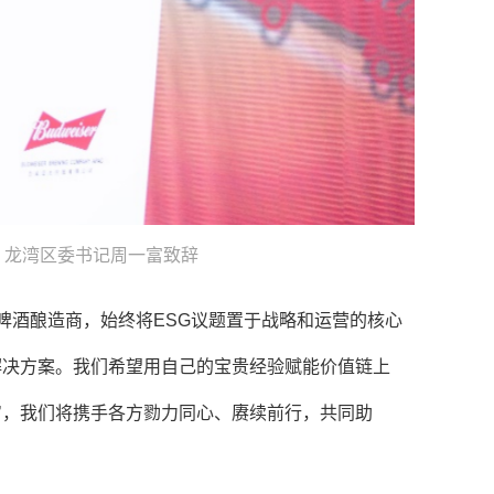
、龙湾区委书记周一富致辞
啤酒酿造商，始终将ESG议题置于战略和运营的核心
解决方案。我们希望用自己的宝贵经验赋能价值链上
’，我们将携手各方勠力同心、赓续前行，共同助